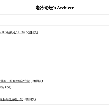
老冷论坛's Archiver
/IOS脱机版/PHP等
(2篇回复)
误,请查看此窗口的底部解决方法
(0篇回复)
(0篇回复)
卡密等服务器后端开发
(0篇回复)