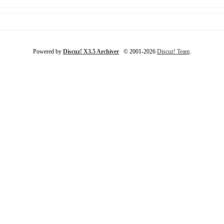
Powered by
Discuz! X3.5 Archiver
© 2001-2026
Discuz! Team
.