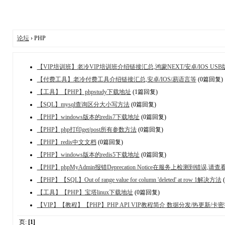
论坛
› PHP
【VIP培训班】老冷VIP培训班介绍链接汇总,鸿蒙NEXT/安卓/IOS USB版
【付费工具】老冷付费工具介绍链接汇总,安卓/IOS/易语言等
(0篇回复)
【工具】【PHP】phpstudy下载地址
(1篇回复)
【SQL】mysql查询区分大小写方法
(0篇回复)
【PHP】windows版本的redis7下载地址
(0篇回复)
【PHP】php打印get/post所有参数方法
(0篇回复)
【PHP】redis中文文档
(0篇回复)
【PHP】windows版本的redis5下载地址
(0篇回复)
【PHP】phpMyAdmin报错Deprecation Notice在服务上检测到错
【PHP】【SQL】Out of range value for column 'deleted' at row 1解决方法
【工具】【PHP】宝塔linux下载地址
(0篇回复)
【VIP】【教程】【PHP】PHP API VIP教程简介 数据分发/热更新/
页:
[1]