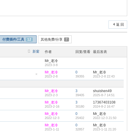
返 回
付费插件/工具
12
其他免费/分享
7
新窗
作者
回复/查看
最后发表
Mr_老冷
2023-3-8
Mr_老冷
0
Mr_老冷
2023-2-8
39355
2023-2-8 22:43
隐
藏
置
顶
Mr_老冷
3
shuishen49
帖
2023-2-3
39405
2025-8-7 14:51
Mr_老冷
3
17367403108
2023-2-16
30180
2024-8-2 16:47
Mr_老冷
0
Mr_老冷
2022-12-3
25402
2022-12-3 21:50
Mr_老冷
0
Mr_老冷
2023-1-11
32857
2023-1-11 21:20