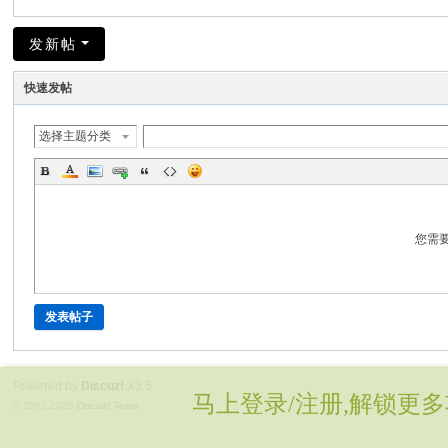
发新帖
快速发帖
选择主题分类
您需
发表帖子
Powered by
Discuz!
X3.5
马上登录/注册,解锁更多
© 2001-2026
Discuz! Team
.