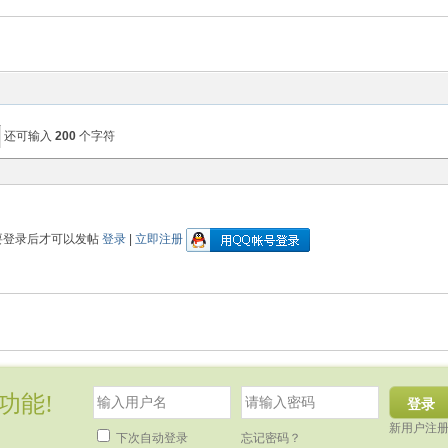
还可输入
200
个字符
要登录后才可以发帖
登录
|
立即注册
功能!
登录
新用户注
下次自动登录
忘记密码？