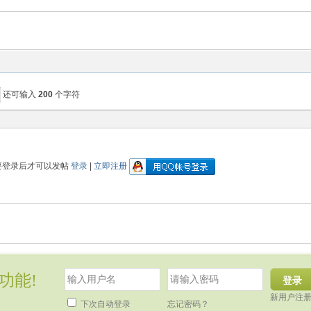
还可输入
200
个字符
要登录后才可以发帖
登录
|
立即注册
功能!
登录
新用户注
下次自动登录
忘记密码？