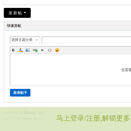
发新帖
快速发帖
选择主题分类
您需
发表帖子
Powered by
Discuz!
X3.5
马上登录/注册,解锁更多
© 2001-2026
Discuz! Team
.