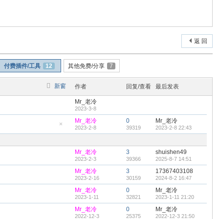
返 回
付费插件/工具
12
其他免费/分享
7
新窗
作者
回复/查看
最后发表
Mr_老冷
2023-3-8
Mr_老冷
0
Mr_老冷
2023-2-8
39319
2023-2-8 22:43
隐
藏
置
顶
Mr_老冷
3
shuishen49
帖
2023-2-3
39366
2025-8-7 14:51
Mr_老冷
3
17367403108
2023-2-16
30159
2024-8-2 16:47
Mr_老冷
0
Mr_老冷
2023-1-11
32821
2023-1-11 21:20
Mr_老冷
0
Mr_老冷
2022-12-3
25375
2022-12-3 21:50