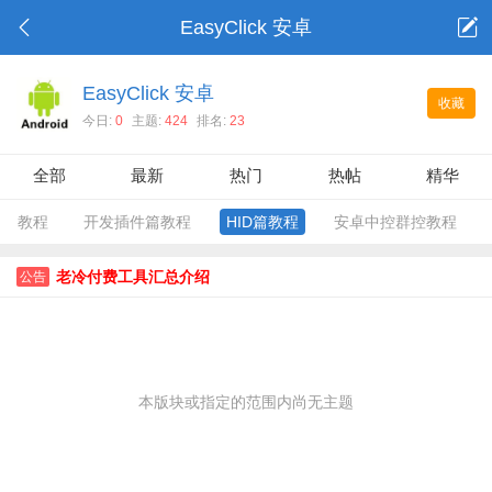
EasyClick 安卓
EasyClick 安卓
收藏
今日:
0
主题:
424
排名:
23
全部
最新
热门
热帖
精华
教程
开发插件篇教程
HID篇教程
安卓中控群控教程
老冷付费工具汇总介绍
公告
本版块或指定的范围内尚无主题