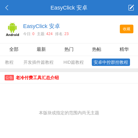
EasyClick 安卓
EasyClick 安卓
收藏
今日:
0
主题:
424
排名:
23
全部
最新
热门
热帖
精华
教程
开发插件篇教程
HID篇教程
安卓中控群控教程
老冷付费工具汇总介绍
公告
本版块或指定的范围内尚无主题