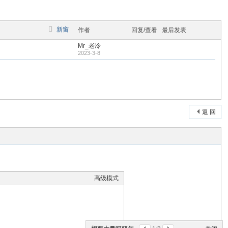
新窗
作者
回复/查看
最后发表
Mr_老冷
2023-3-8
返 回
高级模式