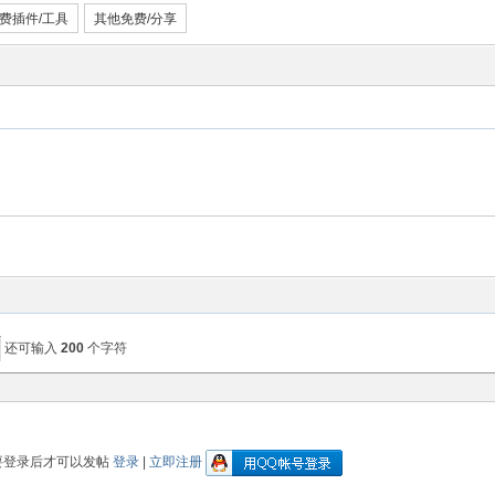
费插件/工具
其他免费/分享
还可输入
200
个字符
要登录后才可以发帖
登录
|
立即注册