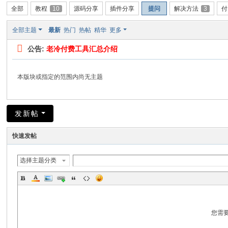
全部
教程
10
源码分享
插件分享
提问
解决方法
3
付
全部主题
最新
热门
热帖
精华
更多
公告:
老冷付费工具汇总介绍
本版块或指定的范围内尚无主题
发新帖
快速发帖
选择主题分类
您需