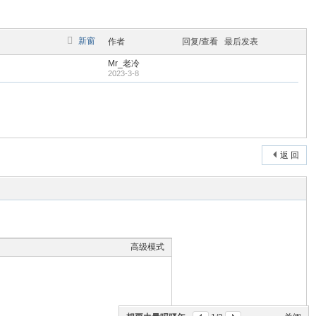
新窗
作者
回复/查看
最后发表
Mr_老冷
2023-3-8
返 回
高级模式