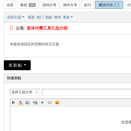
全部
教程
10
源码分享
插件分享
提问
解决方法
3
付
全部主题
最新
热门
热帖
精华
更多
公告:
老冷付费工具汇总介绍
本版块或指定的范围内尚无主题
发新帖
快速发帖
选择主题分类
您需