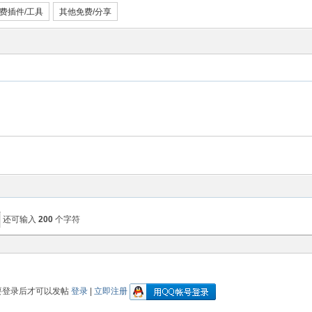
费插件/工具
其他免费/分享
还可输入
200
个字符
要登录后才可以发帖
登录
|
立即注册