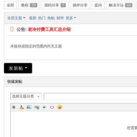
全部
教程
70
源码分享
7
插件分享
提问
解决方法
44
全部主题
最新
热门
热帖
精华
更多
公告:
老冷付费工具汇总介绍
本版块或指定的范围内尚无主题
发新帖
快速发帖
选择主题分类
您需