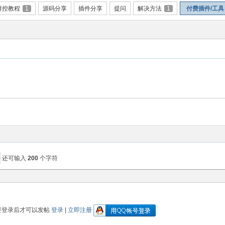
群控教程
1
源码分享
插件分享
提问
解决方法
1
付费插件/工具
还可输入
200
个字符
要登录后才可以发帖
登录
|
立即注册