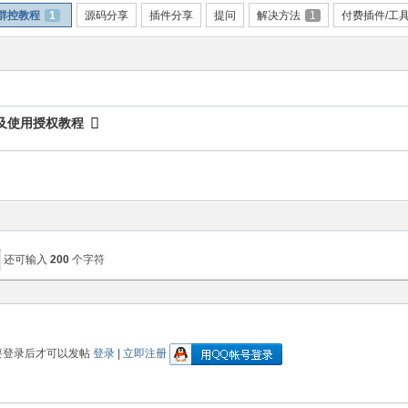
群控教程
1
源码分享
插件分享
提问
解决方法
1
付费插件/工
署及使用授权教程
还可输入
200
个字符
要登录后才可以发帖
登录
|
立即注册