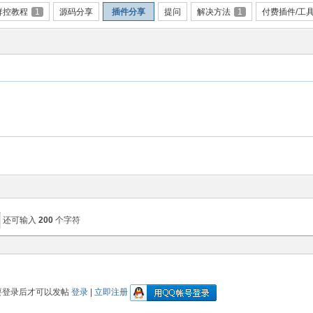
群控教程
1
源码分享
插件分享
提问
解决方法
1
付费插件/工
还可输入
200
个字符
要登录后才可以发帖
登录
|
立即注册