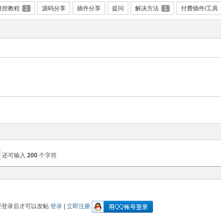
群控教程
1
源码分享
插件分享
提问
解决方法
1
付费插件/工具
还可输入
200
个字符
要登录后才可以发帖
登录
|
立即注册