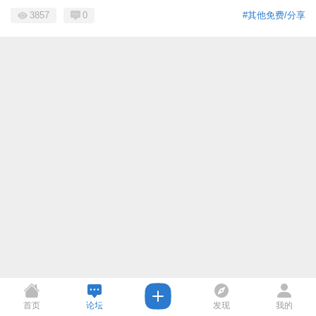
3857
0
#其他免费/分享
首页
论坛
发现
我的