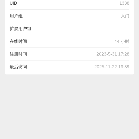
UID
1338
用户组
入门
扩展用户组
EC 安卓 VIP
,
EC IOS USB版 VIP
,
PHP API VIP
,
EC IOS 脱机版
在线时间
44 小时
VIP
注册时间
2023-5-31 17:28
最后访问
2025-11-22 16:59