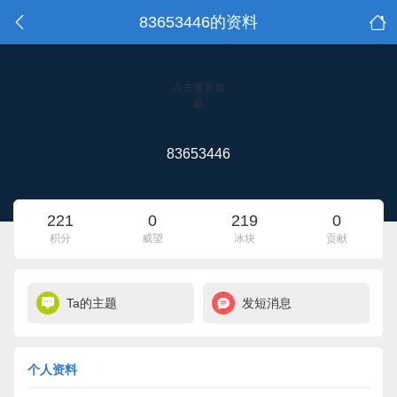
83653446的资料
点击重新加
载
83653446
221
0
219
0
积分
威望
冰块
贡献
Ta的主题
发短消息
个人资料