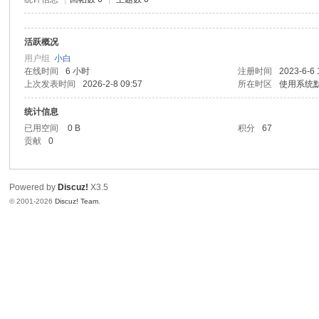
活跃概况
用户组
小白
在线时间
6 小时
注册时间
2023-6-6 
上次发表时间
2026-2-8 09:57
所在时区
使用系统
统计信息
已用空间
0 B
积分
67
贡献
0
Powered by
Discuz!
X3.5
© 2001-2026
Discuz! Team
.