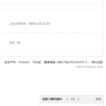
上次活动时间
2026-2-10 11:23
冰块
61
免责声明
|
Archiver
|
手机版
|
老冷论坛
(
闽ICP备20013040号-2
)
|
网站地图
GMT+8, 2026-8-6 18:48
想要力量吗骚年
2
/2
关闭