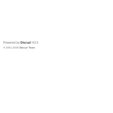
Powered by
Discuz!
X3.5
© 2001-2026
Discuz! Team
.