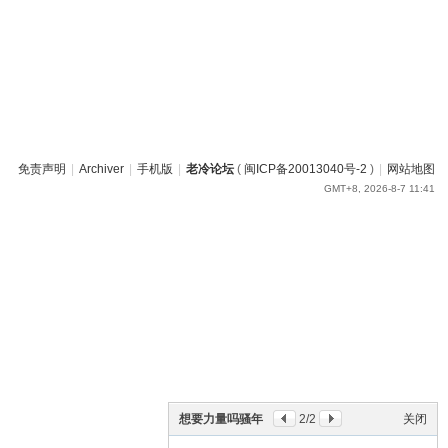
免责声明
|
Archiver
|
手机版
|
老冷论坛
(
闽ICP备20013040号-2
)
|
网站地图
GMT+8, 2026-8-7 11:41
想要力量吗骚年
2
/2
关闭