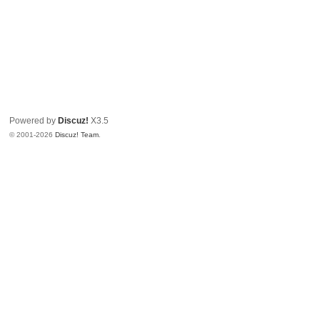
Powered by
Discuz!
X3.5
© 2001-2026
Discuz! Team
.