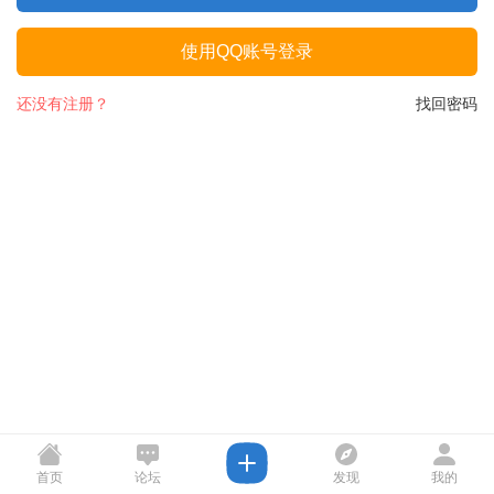
使用QQ账号登录
还没有注册？
找回密码
首页
论坛
发现
我的