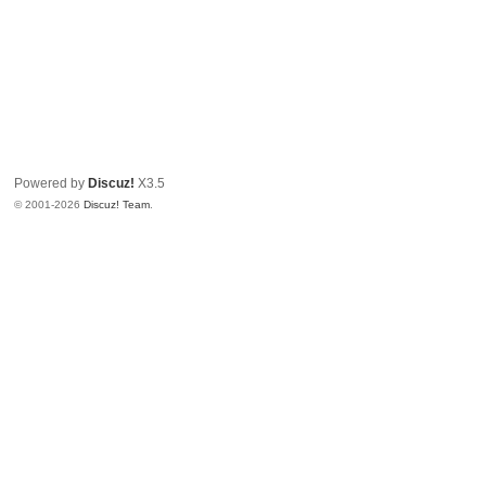
Powered by
Discuz!
X3.5
© 2001-2026
Discuz! Team
.