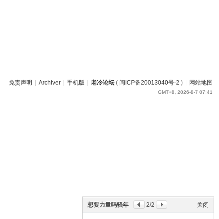
免责声明
|
Archiver
|
手机版
|
老冷论坛
(
闽ICP备20013040号-2
)
|
网站地图
GMT+8, 2026-8-7 07:41
想要力量吗骚年
2
/2
关闭