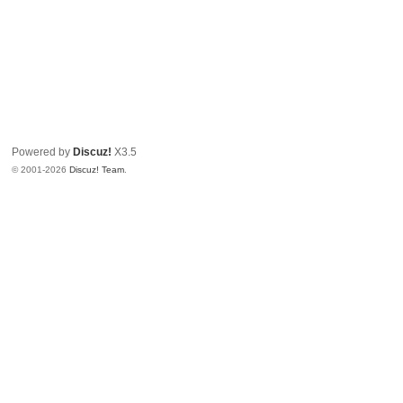
Powered by
Discuz!
X3.5
© 2001-2026
Discuz! Team
.