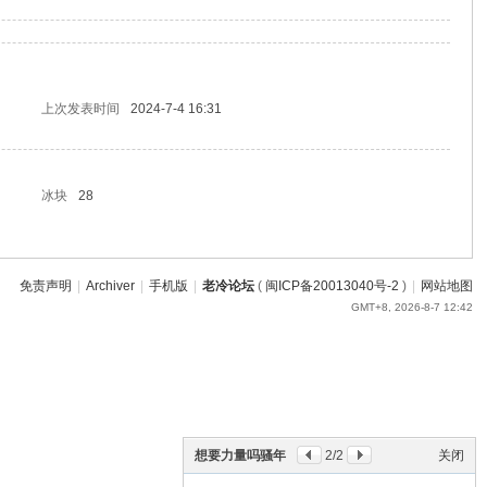
上次发表时间
2024-7-4 16:31
冰块
28
免责声明
|
Archiver
|
手机版
|
老冷论坛
(
闽ICP备20013040号-2
)
|
网站地图
GMT+8, 2026-8-7 12:42
想要力量吗骚年
2
/2
关闭