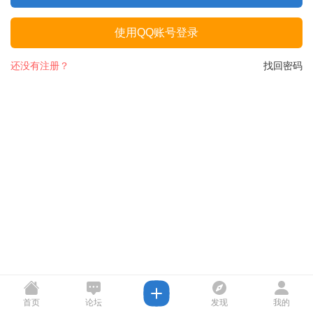
使用QQ账号登录
还没有注册？
找回密码
首页
论坛
发现
我的