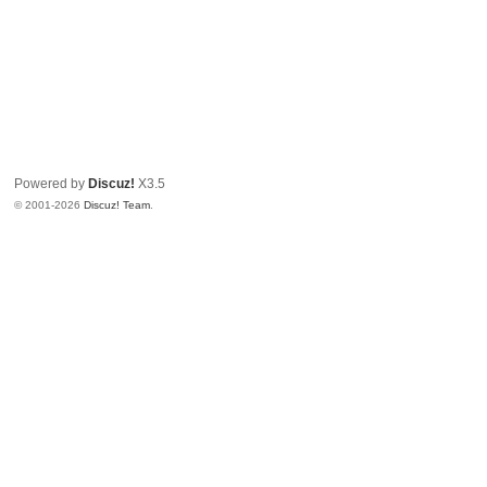
Powered by
Discuz!
X3.5
© 2001-2026
Discuz! Team
.