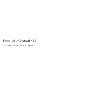
Powered by
Discuz!
X3.5
© 2001-2026
Discuz! Team
.