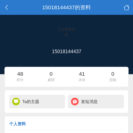
15018144437的资料
点击重新加
载
15018144437
48
0
41
0
积分
威望
冰块
贡献
Ta的主题
发短消息
个人资料