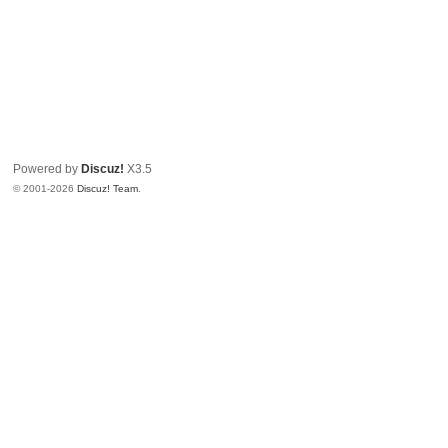
Powered by
Discuz!
X3.5
© 2001-2026
Discuz! Team
.