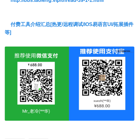
http://bbs.laoleng.vip/thread-39-1-1.html
付费工具介绍汇总[热更/远程调试/IOS易语言UI/拓展插件
等]