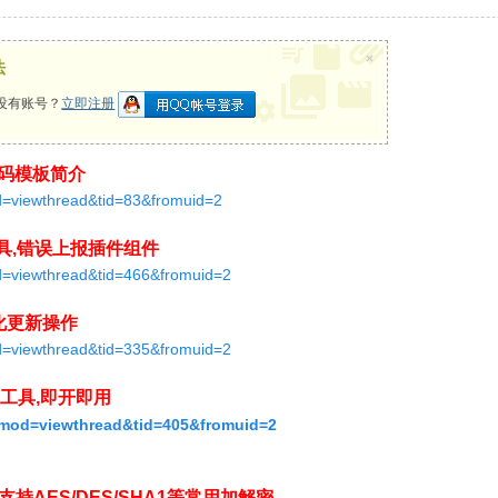
×
法
没有账号？
立即注册
I源码模板简介
od=viewthread&tid=83&fromuid=2
具,错误上报插件组件
od=viewthread&tid=466&fromuid=2
简化更新操作
od=viewthread&tid=335&fromuid=2
透工具,即开即用
p?mod=viewthread&tid=405&fromuid=2
,支持AES/DES/SHA1等常用加解密