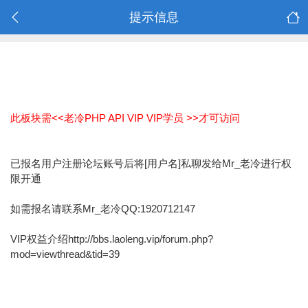
提示信息
此板块需<<老冷PHP API VIP VIP学员 >>才可访问
已报名用户注册论坛账号后将[用户名]私聊发给Mr_老冷进行权
限开通
如需报名请联系Mr_老冷QQ:1920712147
VIP权益介绍http://bbs.laoleng.vip/forum.php?
mod=viewthread&tid=39