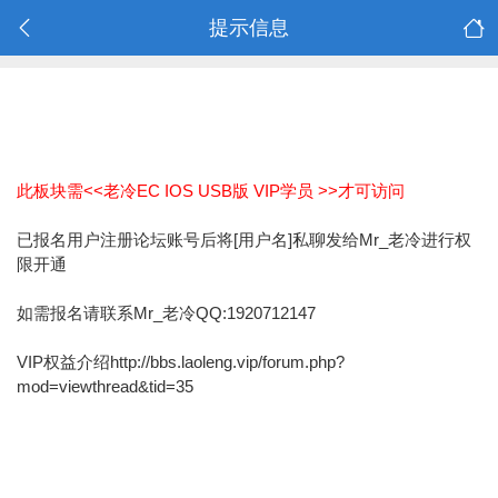
提示信息
此板块需<<老冷EC IOS USB版 VIP学员 >>才可访问
已报名用户注册论坛账号后将[用户名]私聊发给Mr_老冷进行权
限开通
如需报名请联系Mr_老冷QQ:1920712147
VIP权益介绍http://bbs.laoleng.vip/forum.php?
mod=viewthread&tid=35