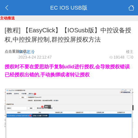
EC IOS USB版
主动推送
[教程]
【EasyClick】【IOSusb版】中控设备授
权,中控投屏控制,群控投屏授权方法
点击重新加载
Mr_老冷
楼主
2023-4-24 22:12:47
19148
0
授权时不要在爱思助手复制udid进行授权,会导致授权错误
已经授权出错的,手动换绑或者转让授权