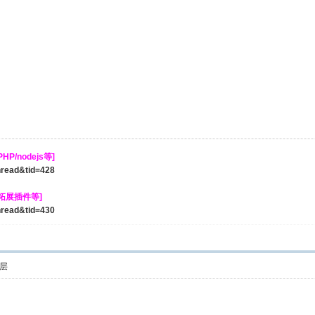
P/nodejs等]
thread&tid=428
/拓展插件等]
thread&tid=430
层