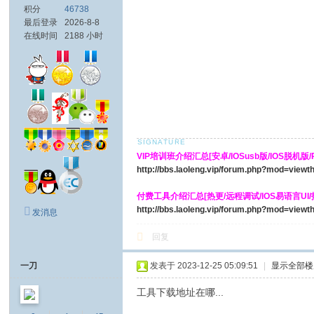
积分
46738
最后登录
2026-8-8
在线时间
2188 小时
VIP培训班介绍汇总[安卓/IOSusb版/IOS脱机版/PH
http://bbs.laoleng.vip/forum.php?mod=view
付费工具介绍汇总[热更/远程调试/IOS易语言UI
http://bbs.laoleng.vip/forum.php?mod=view
发消息
回复
一刀
发表于 2023-12-25 05:09:51
|
显示全部楼
工具下载地址在哪...