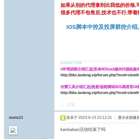
如果从别的代理拿到比我低的价格,
很多代理不包售后,技术也不行,带
IOS脚本中控及投屏群控介绍
VIP培训班介绍汇总[安卓/IOSusb版/IOS脱机版/PH
http://bbs.laoleng.vip/forum.php?mod=view
付费工具介绍汇总[热更/远程调试/IOS易语言UI
http://bbs.laoleng.vip/forum.php?mod=view
回复
monv21
发表于 2023-6-15 23:12:31
|
显示全部楼
kankakan活动结束了吗