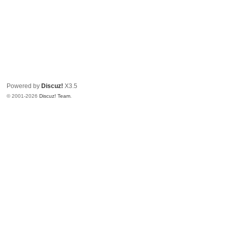
Powered by
Discuz!
X3.5
© 2001-2026
Discuz! Team
.