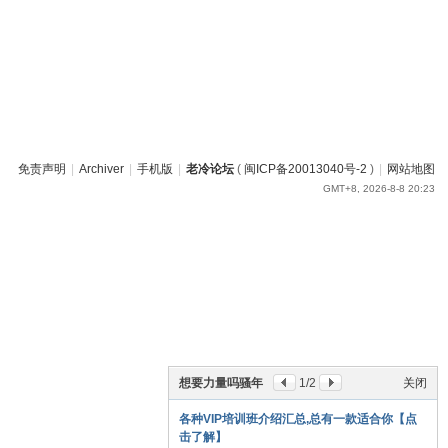
免责声明
|
Archiver
|
手机版
|
老冷论坛
(
闽ICP备20013040号-2
)
|
网站地图
GMT+8, 2026-8-8 20:23
想要力量吗骚年
1
/2
关闭
各种VIP培训班介绍汇总,总有一款适合你【点
击了解】