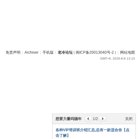
免责声明
|
Archiver
|
手机版
|
老冷论坛
(
闽ICP备20013040号-2
)
|
网站地图
GMT+8, 2026-8-8 13:15
想要力量吗骚年
1
/2
关闭
各种VIP培训班介绍汇总,总有一款适合你【点
击了解】