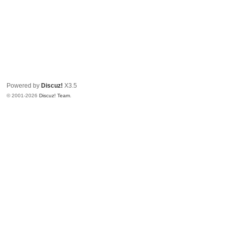
Powered by
Discuz!
X3.5
© 2001-2026
Discuz! Team
.