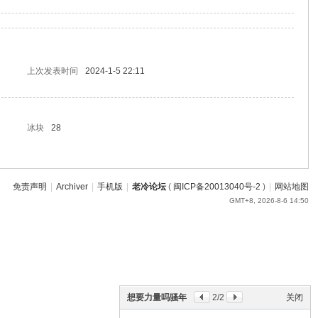
上次发表时间
2024-1-5 22:11
冰块
28
免责声明
|
Archiver
|
手机版
|
老冷论坛
(
闽ICP备20013040号-2
)
|
网站地图
GMT+8, 2026-8-6 14:50
想要力量吗骚年
2
/2
关闭