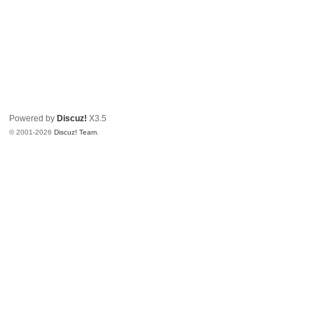
Powered by
Discuz!
X3.5
© 2001-2026
Discuz! Team
.