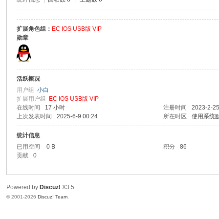
扩展角色组：
EC IOS USB版 VIP
勋章
活跃概况
用户组
小白
扩展用户组
EC IOS USB版 VIP
在线时间
17 小时
注册时间
2023-2-25
上次发表时间
2025-6-9 00:24
所在时区
使用系统
统计信息
已用空间
0 B
积分
86
贡献
0
Powered by
Discuz!
X3.5
© 2001-2026
Discuz! Team
.