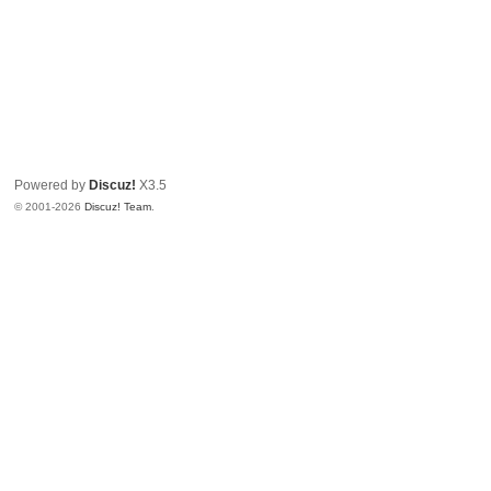
Powered by
Discuz!
X3.5
© 2001-2026
Discuz! Team
.