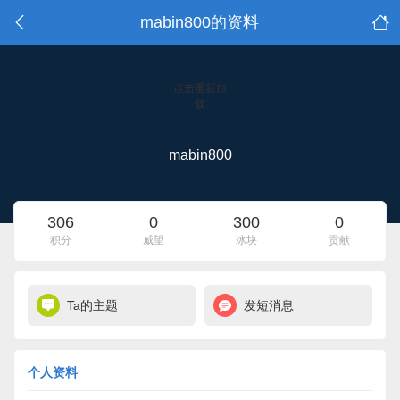
mabin800的资料
点击重新加
载
mabin800
306
0
300
0
积分
威望
冰块
贡献
Ta的主题
发短消息
个人资料