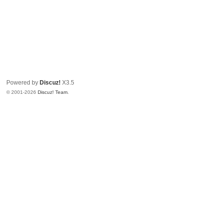
Powered by
Discuz!
X3.5
© 2001-2026
Discuz! Team
.