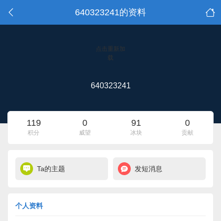
640323241的资料
点击重新加
载
640323241
119
0
91
0
积分
威望
冰块
贡献
Ta的主题
发短消息
个人资料