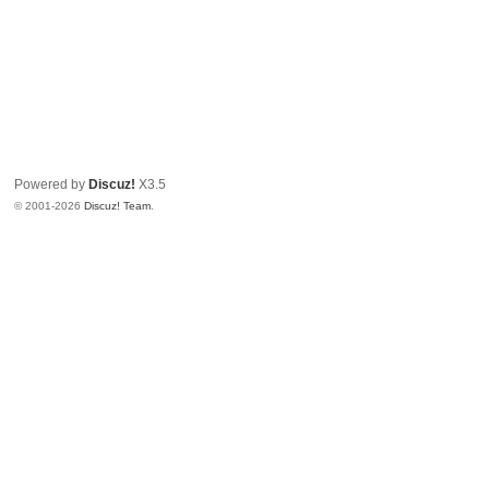
Powered by
Discuz!
X3.5
© 2001-2026
Discuz! Team
.