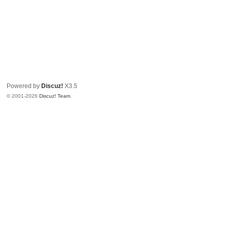
Powered by
Discuz!
X3.5
© 2001-2026
Discuz! Team
.