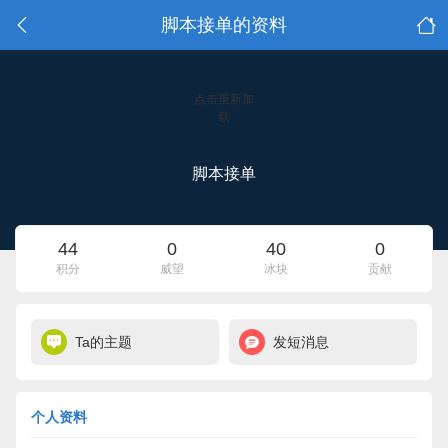
脚本接单的资料
点击重新加
载
脚本接单
44
0
40
0
积分
威望
冰块
贡献
Ta的主题
发短消息
个人资料