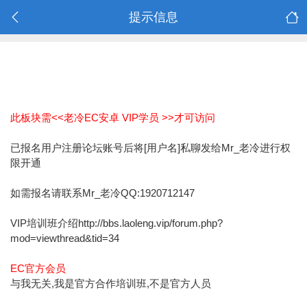
提示信息
此板块需<<老冷EC安卓 VIP学员 >>才可访问
已报名用户注册论坛账号后将[用户名]私聊发给Mr_老冷进行权
限开通
如需报名请联系Mr_老冷QQ:1920712147
VIP培训班介绍http://bbs.laoleng.vip/forum.php?
mod=viewthread&tid=34
EC官方会员
与我无关,我是官方合作培训班,不是官方人员