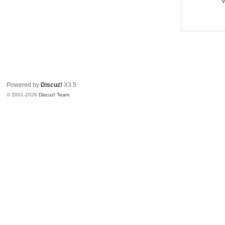
V
Powered by
Discuz!
X3.5
© 2001-2026
Discuz! Team
.