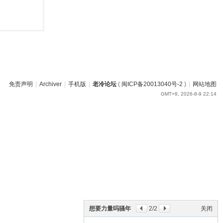
免责声明
|
Archiver
|
手机版
|
老冷论坛
(
闽ICP备20013040号-2
)
|
网站地图
GMT+8, 2026-8-9 22:14
想要力量吗骚年
2
/2
关闭