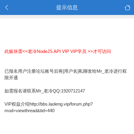
提示信息
此板块需<<老冷NodeJS API VIP VIP学员 >>才可访问
已报名用户注册论坛账号后将[用户名]私聊发给Mr_老冷进行权
限开通
如需报名请联系Mr_老冷QQ:1920712147
VIP权益介绍http://bbs.laoleng.vip/forum.php?
mod=viewthread&tid=440