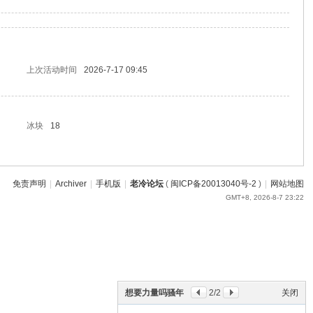
上次活动时间
2026-7-17 09:45
冰块
18
免责声明
|
Archiver
|
手机版
|
老冷论坛
(
闽ICP备20013040号-2
)
|
网站地图
GMT+8, 2026-8-7 23:22
想要力量吗骚年
2
/2
关闭