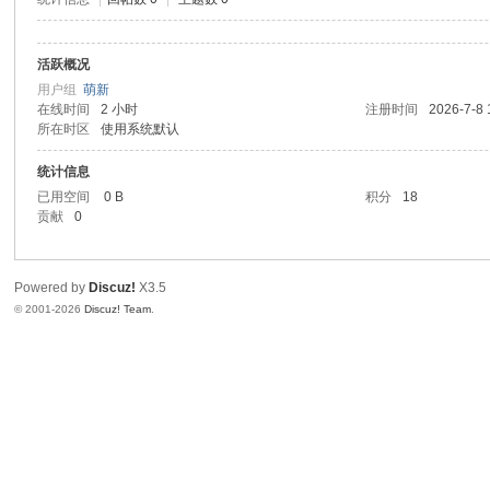
活跃概况
用户组
萌新
在线时间
2 小时
注册时间
2026-7-8 
所在时区
使用系统默认
统计信息
已用空间
0 B
积分
18
贡献
0
Powered by
Discuz!
X3.5
© 2001-2026
Discuz! Team
.