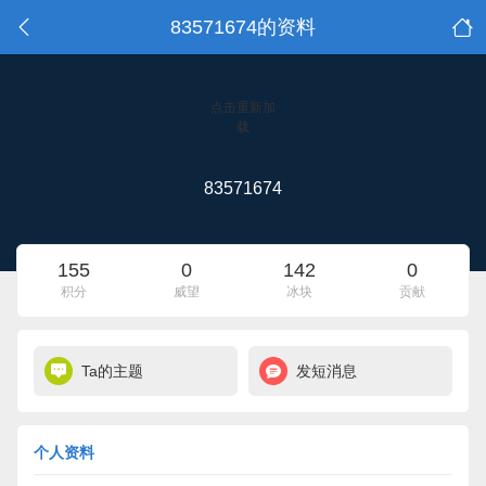
83571674的资料
点击重新加
载
83571674
155
0
142
0
积分
威望
冰块
贡献
Ta的主题
发短消息
个人资料