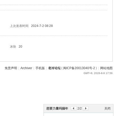
上次发表时间
2024-7-2 08:28
冰块
20
免责声明
|
Archiver
|
手机版
|
老冷论坛
(
闽ICP备20013040号-2
)
|
网站地图
GMT+8, 2026-8-9 17:56
想要力量吗骚年
2
/2
关闭